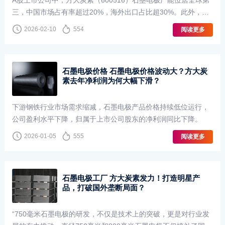
A股上市公司中，方大炭素（600516）石墨电极产能位居全球第
三，中国市场占有率超过20%，海外出口占比超30%。此外，中
国石墨电极产能目前占全球产能50%以上，这使得中国成为石墨
2026-02-10
554
阅读更多
电极净出口国，中国石墨电极企业的海外···
石墨电极价格 石墨电极价格波动大？方大炭
素去年净利润为何大幅下滑？
下游钢铁行业市场需求缩减，石墨电极产品价格持续低位运行，
公司盈利水平下降，归属于上市公司股东的净利润同比下降。
2026-01-05
555
阅读更多
石墨电极工厂 方大炭素发力！打造明星产
品，打破国外垄断局面？
“750毫米石墨电极的研发，不仅是技术上的突破，更是对行业发