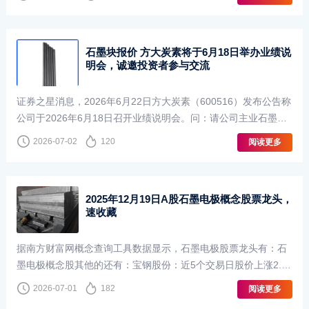
25年的2亿元提升至8亿元，海外基础···
石墨块报价 方大炭素将于6月18日举办业绩说
明会，诚邀投资者参与交流
证券之星消息，2026年6月22日方大炭素（600516）发布公告称
公司于2026年6月18日召开业绩说明会。问：请公司主业石墨电
极销量和价格相比2025年同期有哪些积极变化?4.公司核石墨业
2026-07-02
120
阅读更多
务2026年有哪些积极进展?光纤领域,公司···
2025年12月19日A股石墨电极概念股票龙头，
速收藏
据南方财富网概念查询工具数据显示，石墨电极股票龙头有：石
墨电极概念股其他的还有：宝钢股份：近5个交易日股价上涨2.4
9%，最高价为7.28元，总市值上涨了39.21亿。
2026-07-01
182
阅读更多