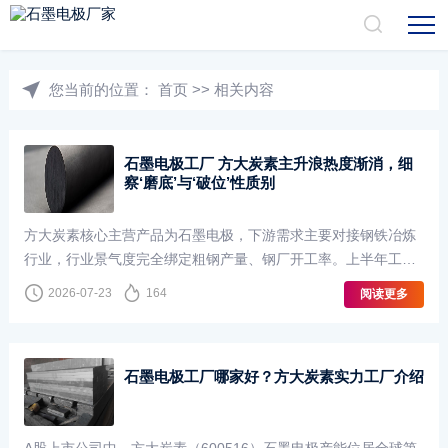
您当前的位置：
首页
>>
相关内容
石墨电极工厂 方大炭素主升浪热度渐消，细
察‘磨底’与‘破位’性质别
方大炭素核心主营产品为石墨电极，下游需求主要对接钢铁冶炼
行业，行业景气度完全绑定粗钢产量、钢厂开工率。上半年工信
部持续出台粗钢产量压减相关调控政策，多地钢厂收到产量管控
2026-07-23
164
阅读更多
指标，长流程高炉、短流程电炉同步···
石墨电极工厂哪家好？方大炭素实力工厂介绍