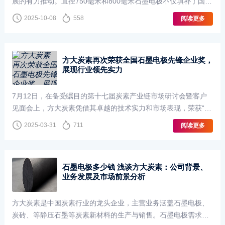
展的有力推动。直径750毫米和800毫米石墨电极不仅填补了国内
和行业的技术空白，更以卓越的品质畅销全球60多个国家和地
2025-10-08
558
阅读更多
区，成为了方大炭素的“明星产品”。···
方大炭素再次荣获全国石墨电极先锋企业奖，
展现行业领先实力
7月12日，在备受瞩目的第十七届炭素产业链市场研讨会暨客户
见面会上，方大炭素凭借其卓越的技术实力和市场表现，荣获“20
24年全国石墨电极先锋企业奖”。这是继2023年后，方大炭素连
2025-03-31
711
阅读更多
续第二年获此殊荣，标志着该公司在···
石墨电极多少钱 浅谈方大炭素：公司背景、
业务发展及市场前景分析
方大炭素是中国炭素行业的龙头企业，主营业务涵盖石墨电极、
炭砖、等静压石墨等炭素新材料的生产与销售。石墨电极需求与