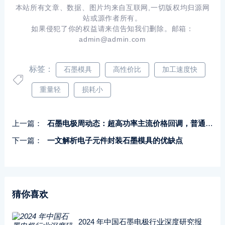
本站所有文章、数据、图片均来自互联网,一切版权均归源网
站或源作者所有。
如果侵犯了你的权益请来信告知我们删除。邮箱：
admin@admin.com
标签：
石墨模具
高性价比
加工速度快
重量轻
损耗小
上一篇：
石墨电极周动态：超高功率主流价格回调，普通和高功率稳定，厂家挺价意愿较强
下一篇：
一文解析电子元件封装石墨模具的优缺点
猜你喜欢
2024 年中国石墨电极行业深度研究报