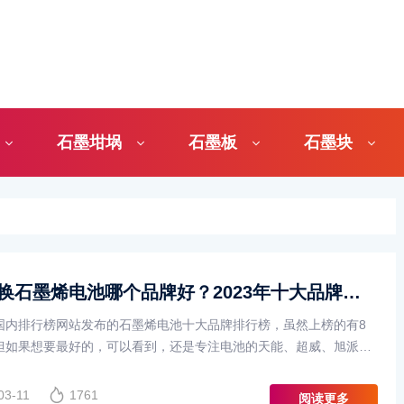
石墨坩埚
石墨板
石墨块
电动车换石墨烯电池哪个品牌好？2023年十大品牌排行榜揭晓
国内排行榜网站发布的石墨烯电池十大品牌排行榜，虽然上榜的有8
但如果想要最好的，可以看到，还是专注电池的天能、超威、旭派最
是前两名，市场占有率高，售后方便，而且，价格也相对实惠。
03-11
1761
阅读更多