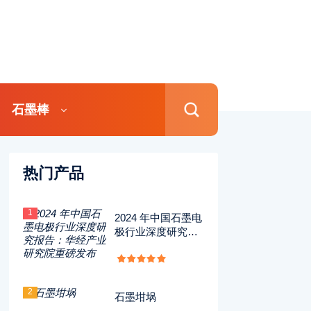
石墨棒
热门产品
1
2024 年中国石墨电
极行业深度研究报
告：华经产业研究
院重磅发布
2
石墨坩埚