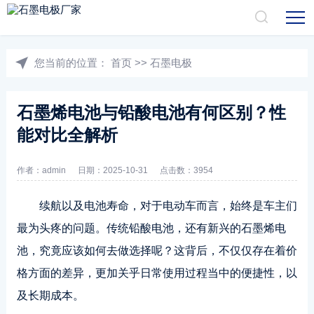
您当前的位置：
首页
>>
石墨电极
石墨烯电池与铅酸电池有何区别？性
能对比全解析
作者：admin
日期：2025-10-31
点击数：3954
续航以及电池寿命，对于电动车而言，始终是车主们
最为头疼的问题。传统
铅酸电池
，还有新兴的
石墨烯电
池
，究竟应该如何去做选择呢？这背后，不仅仅存在着价
格方面的差异，更加关乎日常使用过程当中的便捷性，以
及长期成本。