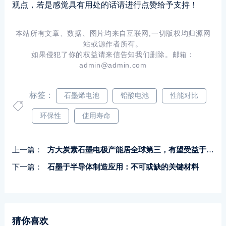
观点，若是感觉具有用处的话请进行点赞给予支持！
本站所有文章、数据、图片均来自互联网,一切版权均归源网
站或源作者所有。
如果侵犯了你的权益请来信告知我们删除。邮箱：
admin@admin.com
标签：
石墨烯电池
铅酸电池
性能对比
环保性
使用寿命
上一篇：
方大炭素石墨电极产能居全球第三，有望受益于产品价格走强
下一篇：
石墨于半导体制造应用：不可或缺的关键材料
猜你喜欢