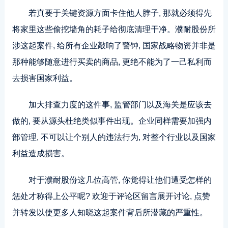
若真要于关键资源方面卡住他人脖子, 那就必须得先
将家里这些偷挖墙角的耗子给彻底清理干净。濮耐股份所
涉这起案件, 给所有企业敲响了警钟, 国家战略物资并非是
那种能够随意进行买卖的商品, 更绝不能为了一己私利而
去损害国家利益。
加大排查力度的这件事, 监管部门以及海关是应该去
做的, 要从源头杜绝类似事件出现。企业同样需要加强内
部管理, 不可以让个别人的违法行为, 对整个行业以及国家
利益造成损害。
对于濮耐股份这几位高管, 你觉得让他们遭受怎样的
惩处才称得上公平呢? 欢迎于评论区留言展开讨论, 点赞
并转发以使更多人知晓这起案件背后所潜藏的严重性。