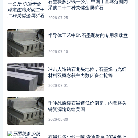
石墨块多少钱一公斤 中国于全球范围内
采购二十二种关键金属矿石
2026-07-25
半导体工艺中5N石墨靶材的专用承载盘
2026-07-10
冲击人造钻石龙头地位，石墨烯与光纤
材料双概念获主力数亿资金抢筹
2026-07-01
千吨战略级石墨遭低价倒卖，内鬼将关
键资源输送给美国
2026-05-30
石墨块多少钱一吨 索通发展 2024 年上