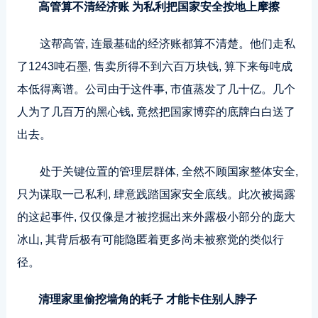
高管算不清经济账 为私利把国家安全按地上摩擦
这帮高管, 连最基础的经济账都算不清楚。他们走私
了1243吨石墨, 售卖所得不到六百万块钱, 算下来每吨成
本低得离谱。公司由于这件事, 市值蒸发了几十亿。几个
人为了几百万的黑心钱, 竟然把国家博弈的底牌白白送了
出去。
处于关键位置的管理层群体, 全然不顾国家整体安全,
只为谋取一己私利, 肆意践踏国家安全底线。此次被揭露
的这起事件, 仅仅像是才被挖掘出来外露极小部分的庞大
冰山, 其背后极有可能隐匿着更多尚未被察觉的类似行
径。
清理家里偷挖墙角的耗子 才能卡住别人脖子