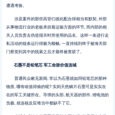
遭遇考验。
涉及案件的那些高管们彼此配合得相当有默契, 外部
从事物流行业的老板承担着运输方面的环节, 而内部的相
关人员负责去伪造报关时所使用的品名。这样一条进行走
私活动的链条运行得极为顺畅, 一直持续到终于被海关部
门察觉到其中的线索之后才最终被查获了。
石墨不是铅笔芯 军工命脉价值连城
普通民众瞅见新闻, 常以为石墨就如同铅笔芯的那种
物质, 哪有啥值得偷的呢? 实则天然鳞片石墨可是实实在
在的军工关键所在。导弹的头部, 航天器的部件, 锂电池的
负极, 就连核反应堆当中都缺不了它。