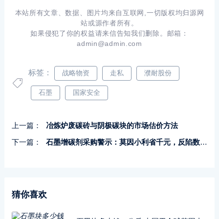
本站所有文章、数据、图片均来自互联网,一切版权均归源网
站或源作者所有。
如果侵犯了你的权益请来信告知我们删除。邮箱：
admin@admin.com
标签：
战略物资
走私
濮耐股份
石墨
国家安全
上一篇：
冶炼炉废碳砖与阴极碳块的市场估价方法
下一篇：
石墨增碳剂采购警示：莫因小利省千元，反陷数十万损失
猜你喜欢