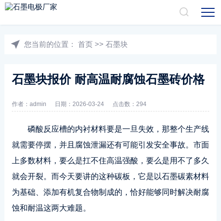
您当前的位置：
首页
>>
石墨块
石墨块报价 耐高温耐腐蚀石墨砖价格
作者：admin
日期：2026-03-24
点击数：294
磷酸反应槽的内衬材料要是一旦失效，那整个生产线
就需要停摆，并且腐蚀泄漏还有可能引发安全事故。市面
上多数材料，要么是扛不住高温强酸，要么是用不了多久
就会开裂。而今天要讲的这种碳板，它是以石墨碳素材料
为基础、添加有机复合物制成的，恰好能够同时解决
耐腐
蚀
和耐温这两大难题。