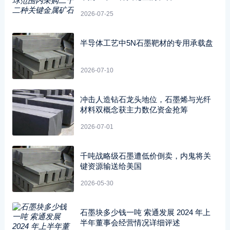
2026-07-25
半导体工艺中5N石墨靶材的专用承载盘
2026-07-10
冲击人造钻石龙头地位，石墨烯与光纤
材料双概念获主力数亿资金抢筹
2026-07-01
千吨战略级石墨遭低价倒卖，内鬼将关
键资源输送给美国
2026-05-30
石墨块多少钱一吨 索通发展 2024 年上
半年董事会经营情况详细评述