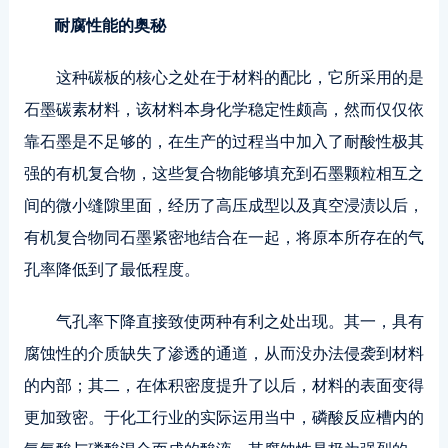
耐腐性能的奥秘
这种碳板的核心之处在于材料的配比，它所采用的是
石墨碳素材料，该材料本身化学稳定性颇高，然而仅仅依
靠石墨是不足够的，在生产的过程当中加入了耐酸性极其
强的有机复合物，这些复合物能够填充到石墨颗粒相互之
间的微小缝隙里面，经历了高压成型以及真空浸渍以后，
有机复合物同石墨紧密地结合在一起，将原本所存在的气
孔率降低到了最低程度。
气孔率下降直接致使两种有利之处出现。其一，具有
腐蚀性的介质缺失了渗透的通道，从而没办法侵袭到材料
的内部；其二，在体积密度提升了以后，材料的表面变得
更加致密。于化工行业的实际运用当中，磷酸反应槽内的