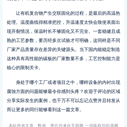
让有机复合物产生交联固化的过程，是最后的高温热
处理。温度曲线得精准把控，升温速度太快会致使表面出
现开裂情况，保温时长不够固化又不完全。一套稳健且成
熟的工艺参数，要历经多次试验才可明确，这同样是不同
厂家产品质量存在差异的关键源头。当下国内能稳定制造
这种具有高性能的碳板的厂家数量不多，工艺控制能力是
核心的限制关卡。
身处于哪个工厂或者项目之中，哪样设备的内衬出现
腐蚀方面的问题能够最令你感到头疼？欢迎于评论的区域
分享实际发生的案例，也千万不可以忘记点赞并且转发从
而让更多的同行能够看到这一篇文章。
本站所有文章、数据、图片均来自互联网,一切版权均归源网