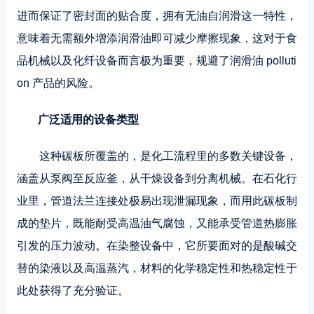
进而保证了密封面的贴合度，拥有无油自润滑这一特性，
意味着无需额外增添润滑油即可减少摩擦现象，这对于食
品机械以及化纤设备而言极为重要，规避了润滑油 polluti
on 产品的风险。
广泛适用的设备类型
这种碳板所覆盖的，是化工流程里的多数关键设备，
涵盖从泵阀至反应釜，从干燥设备到分离机械。在石化行
业里，管道法兰连接处极易出现泄漏现象，而用此碳板制
成的垫片，既能耐受高温油气腐蚀，又能承受管道热膨胀
引发的压力波动。在染整设备中，它所要面对的是酸碱交
替的染液以及高温蒸汽，材料的化学稳定性和热稳定性于
此处获得了充分验证。