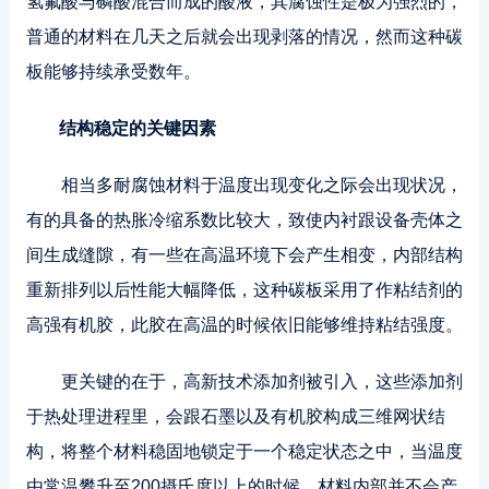
氢氟酸与磷酸混合而成的酸液，其腐蚀性是极为强烈的，
普通的材料在几天之后就会出现剥落的情况，然而这种碳
板能够持续承受数年。
结构稳定的关键因素
相当多耐腐蚀材料于温度出现变化之际会出现状况，
有的具备的热胀冷缩系数比较大，致使内衬跟设备壳体之
间生成缝隙，有一些在高温环境下会产生相变，内部结构
重新排列以后性能大幅降低，这种碳板采用了作粘结剂的
高强有机胶，此胶在高温的时候依旧能够维持粘结强度。
更关键的在于，高新技术添加剂被引入，这些添加剂
于热处理进程里，会跟石墨以及有机胶构成三维网状结
构，将整个材料稳固地锁定于一个稳定状态之中，当温度
由常温攀升至200摄氏度以上的时候，材料内部并不会产