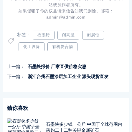
站或源作者所有。
如果侵犯了你的权益请来信告知我们删除。邮箱：
admin@admin.com
标签：
石墨砖
耐高温
耐腐蚀
化工设备
有机复合物
上一篇：
石墨块报价 厂家直供价格实惠
下一篇：
浙江台州石墨涂层加工企业 源头现货直发
猜你喜欢
石墨块多少钱一公斤 中国于全球范围内
采购二十二种关键金属矿石