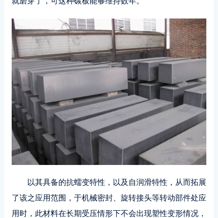
就磨穿了，可这种碳板能够维持数年。
以其具备的抗蠕变特性，以及自润滑特性，从而拓展
了该之应用范围，于机械密封、旋转接头等转动部件处应
用时，此材料在长期受压情形下不会出现塑性变形情况，