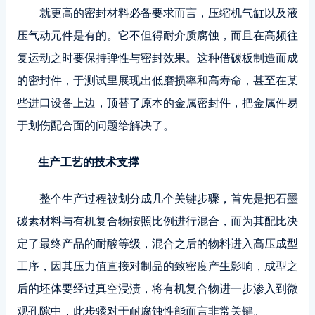
就更高的密封材料必备要求而言，压缩机气缸以及液
压气动元件是有的。它不但得耐介质腐蚀，而且在高频往
复运动之时要保持弹性与密封效果。这种借碳板制造而成
的密封件，于测试里展现出低磨损率和高寿命，甚至在某
些进口设备上边，顶替了原本的金属密封件，把金属件易
于划伤配合面的问题给解决了。
生产工艺的技术支撑
整个生产过程被划分成几个关键步骤，首先是把石墨
碳素材料与有机复合物按照比例进行混合，而为其配比决
定了最终产品的耐酸等级，混合之后的物料进入高压成型
工序，因其压力值直接对制品的致密度产生影响，成型之
后的坯体要经过真空浸渍，将有机复合物进一步渗入到微
观孔隙中，此步骤对于耐腐蚀性能而言非常关键。