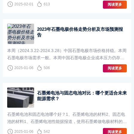
墨是由C原素组成，而C在常温下化学性质比较稳定,所以用石墨
2025-02-01
613
阅读更多
铅笔记录文件可以保存时间长。3．···
2023年石墨电极价格走势分析及市场预测报
告
本周（2024.3.22-2024.3.28）中国石墨电极市场价格持稳。本周
石墨电极市场需求一般。本周中国石墨电极企业成本压力仍存。
本周中国石墨电极市场利润不佳。
2025-01-06
506
阅读更多
石墨烯电池与固态电池对比：哪个更适合未来
能源需求？
石墨烯电池和固态电池哪个好？1、石墨烯电池的材料2、固态电
池的材料1、石墨烯电池性能据报道，使用石墨烯做电极材料的锂
离子电池，其容量可以达到1200毫安时/克，约为普通石墨电极的
2025-01-06
542
阅读更多