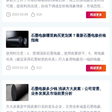
多数人士对于市场价格看跌的情绪仍浓，加上石墨电极企业利润
可观，提前利润兑现，自动下调成交价格现象增多，市场恐慌下
抛货增多。
2025-03-09
618
阅读更多
石墨电极哪里购买更划算？最新石墨电极价格
指南
使用时注意：1、受潮湿的石墨电极，使用前要烘干。5、将电极
吊具（建议采用石墨材质的吊具）拧入备用电极另一端的电极孔
内。如果您还没有找到想要的，进口石墨电极供应商，高纯石墨
2025-02-28
512
阅读更多
电极价钱，石墨电极出售相关信息，···
石墨电极多少钱 浅谈方大炭素：公司背景、
业务发展及市场前景分析
方大炭素是中国炭素行业的龙头企业，主营业务涵盖石墨电极、