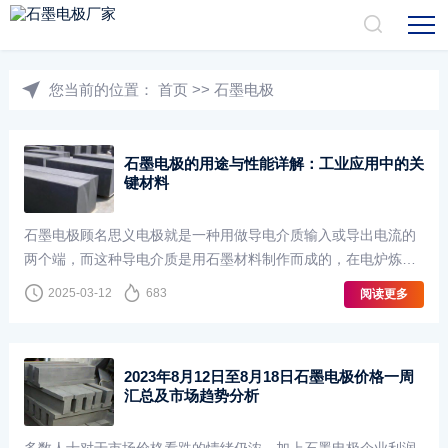
您当前的位置：
首页
>>
石墨电极
石墨电极的用途与性能详解：工业应用中的关
键材料
石墨电极顾名思义电极就是一种用做导电介质输入或导出电流的
两个端，而这种导电介质是用石墨材料制作而成的，在电炉炼钢
过程中，需要将电能转化成热能熔钢；以前都是用铜电极作为导
2025-03-12
683
阅读更多
电材料，随着技术发展石墨电极慢慢···
2023年8月12日至8月18日石墨电极价格一周
汇总及市场趋势分析