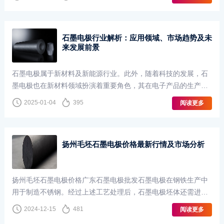
10倍。1、石墨烯电池成本1、石墨···
石墨电极行业解析：应用领域、市场趋势及未
来发展前景
石墨电极属于新材料及新能源行业。此外，随着科技的发展，石
墨电极也在新材料领域扮演着重要角色，其在电子产品的生产制
造中也起到了不可或缺的作用。这些领域的迅速发展极大地推动
2025-01-04
395
阅读更多
了石墨电极行业的成长。具体来说，···
扬州毛坯石墨电极价格最新行情及市场分析
扬州毛坯石墨电极价格广东石墨电极批发石墨电极在钢铁生产中
用于制造不锈钢。经过上述工艺处理后，石墨电极坯体还需进行
机械加工，如车削、钻孔等，以得到所需的形状和尺寸。石墨电
2024-12-15
481
阅读更多
极厂家扬州毛坯石墨电极价格与金属···