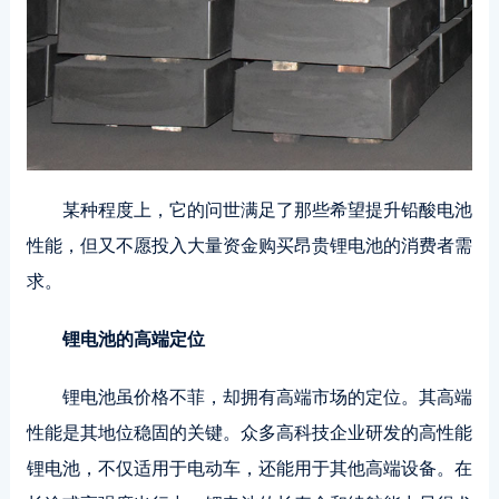
某种程度上，它的问世满足了那些希望提升铅酸电池
性能，但又不愿投入大量资金购买昂贵锂电池的消费者需
求。
锂电池的高端定位
锂电池虽价格不菲，却拥有高端市场的定位。其高端
性能是其地位稳固的关键。众多高科技企业研发的高性能
锂电池，不仅适用于电动车，还能用于其他高端设备。在