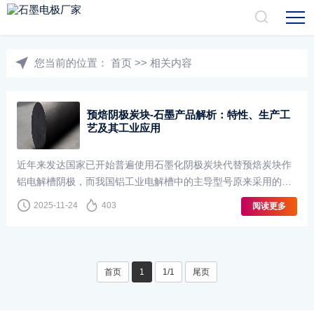
您当前的位置：
首页
>>
相关内容
预焙阴极炭块-石墨产品解析：特性、生产工
艺及其工业应用
近年来发达国家已开始普遍使用石墨化阴极炭块代替预焙炭块作
铝电解槽阴极，而我国铝工业电解槽中的主导型号原来采用的阴
极炭块主要是预焙半石墨质阴极炭块，现在使用的也是石墨化阴
2025-11-24
403
阅读更多
极炭块的铝电解槽，已有生产铝电解···
首页
1
1/1
尾页