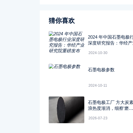
猜你喜欢
2024 年中国石墨电极
深度研究报告：华经产
究院重磅发布
2024-10-30
石墨电极参数
2024-10-11
石墨电极工厂 方大炭
浪热度渐消，细察‘磨
底’与‘破位’性质别
2026-07-23