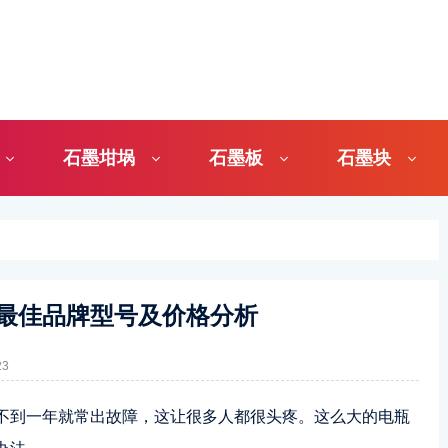
石墨坩埚
石墨板
石墨块
最佳品牌型号及价格分析
3
不到一年就常出故障，这让很多人都很头疼。这么大的电瓶