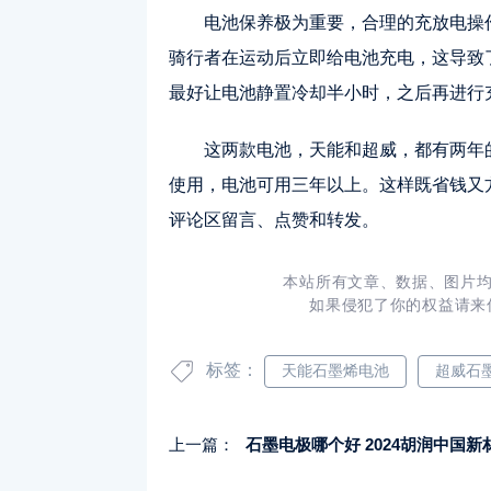
电池保养极为重要，合理的充放电操
骑行者在运动后立即给电池充电，这导致
最好让电池静置冷却半小时，之后再进行
这两款电池，天能和超威，都有两年
使用，电池可用三年以上。这样既省钱又
评论区留言、点赞和转发。
本站所有文章、数据、图片均
如果侵犯了你的权益请来
标签：
天能石墨烯电池
超威石
上一篇：
石墨电极哪个好 2024胡润中国新材料企业百强榜揭晓：炭素领域龙头方大炭素排名第