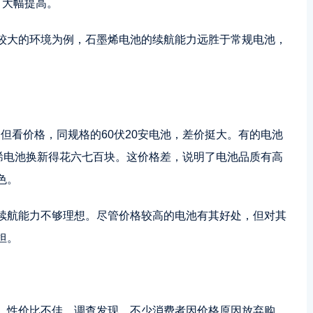
了大幅提高。
较大的环境为例，石墨烯电池的续航能力远胜于常规电池，
。但看价格，同规格的60伏20安电池，差价挺大。有的电池
墨烯电池换新得花六七百块。这价格差，说明了电池品质有高
色。
续航能力不够理想。尽管价格较高的电池有其好处，但对其
担。
，性价比不佳。调查发现，不少消费者因价格原因放弃购