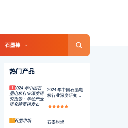
石墨棒
热门产品
1
2024 年中国石墨电
极行业深度研究报
告：华经产业研究
院重磅发布
2
石墨坩埚