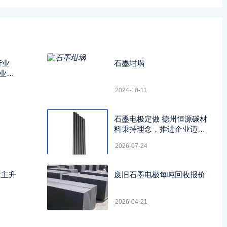
行业
石墨坩埚
业研
2024-10-11
石墨电极定做 德州恒源碳材
料秉持理念，推进企业迈向
绿色低碳转型新征程
2026-07-24
素主升
废旧石墨电极每吨回收报价
2026-04-21