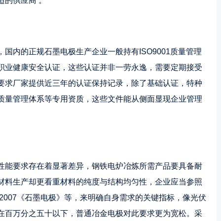
适的供应商 。
，国内的正规
石墨电极
生产企业一般持有ISO9001质量管理
职业健康安全认证，这些认证并非一劳永逸，需要定期接受
要求厂家提供近三年的认证保持记录，除了基础认证，特种
质量管理体系等专用资质，这些文件能从侧面显现企业管理
性能要求存在着显著差异，钢铁电炉冶炼所需产品要具备耐
材料生产却更看重材料的纯度与结构均匀性，企业应当参照
3 - 2007《石墨电极》等，来明确自身需求的关键指标，像光伏
在百万分之五十以下，普通冶金电极对此要求更为宽松。采