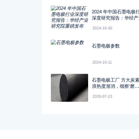
2024 年中国石墨电极
深度研究报告：华经产
究院重磅发布
2024-10-30
石墨电极参数
2024-10-11
石墨电极工厂 方大炭
浪热度渐消，细察‘磨
底’与‘破位’性质别
2026-07-23