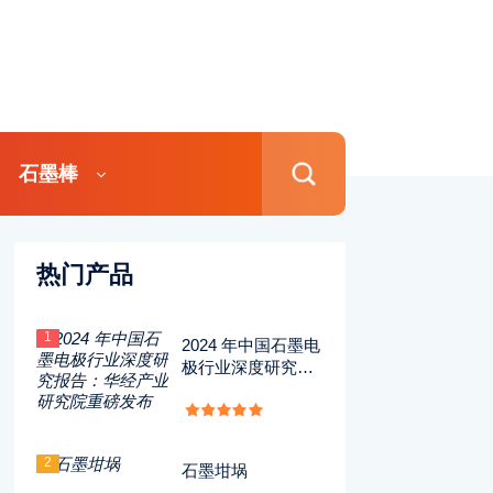
石墨棒
热门产品
1
2024 年中国石墨电
极行业深度研究报
告：华经产业研究
院重磅发布
2
石墨坩埚