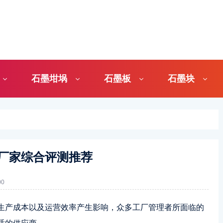
石墨坩埚
石墨板
石墨块
厂家综合评测推荐
0
生产成本以及运营效率产生影响，众多工厂管理者所面临的