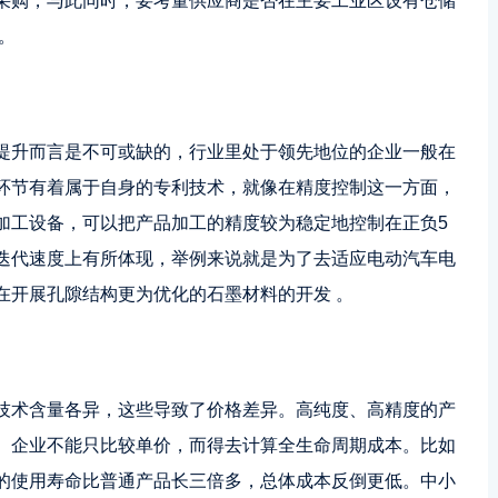
采购，与此同时，要考量供应商是否在主要工业区设有仓储
。
提升而言是不可或缺的，行业里处于领先地位的企业一般在
环节有着属于自身的专利技术，就像在精度控制这一方面，
加工设备，可以把产品加工的精度较为稳定地控制在正负5
迭代速度上有所体现，举例来说就是为了去适应电动汽车电
在开展孔隙结构更为优化的石墨材料的开发 。
技术含量各异，这些导致了价格差异。高纯度、高精度的产
。企业不能只比较单价，而得去计算全生命周期成本。比如
的使用寿命比普通产品长三倍多，总体成本反倒更低。中小