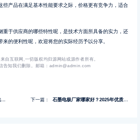
这些产品在满足基本性能要求之际，价格更有竞争力，适合
侧重于供应商的哪些特性呢，是技术方面所具备的实力，还
带来的便利性呢，欢迎将您的实际经历予以分享。
来自互联网,一切版权均归源网站或源作者所有。
信告知我们删除。邮箱：
admin@admin.com
测
下一篇：
石墨电极厂家哪家好？2025年优质供应商综合评测