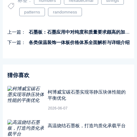
标签：
numbers
hexadecimal
strings
patterns
randomness
上一篇：
石墨板：石墨应用中对纯度和质量要求颇高的加工物
下一篇：
各类保温装饰一体板价格体系全面解析与详细介绍
猜你喜欢
柯博威宝碳石墨实现等静压块体性能的
平衡优化
2026-06-07
高温烧结石墨板，打造均质化承载平台